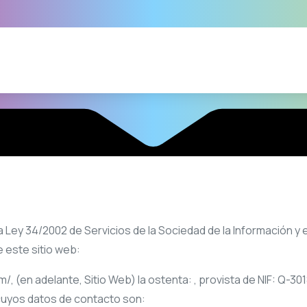
Ley 34/2002 de Servicios de la Sociedad de la Información y el 
 este sitio web:
m/
, (en adelante, Sitio Web) la ostenta: , provista de NIF:
Q-301
 cuyos datos de contacto son: