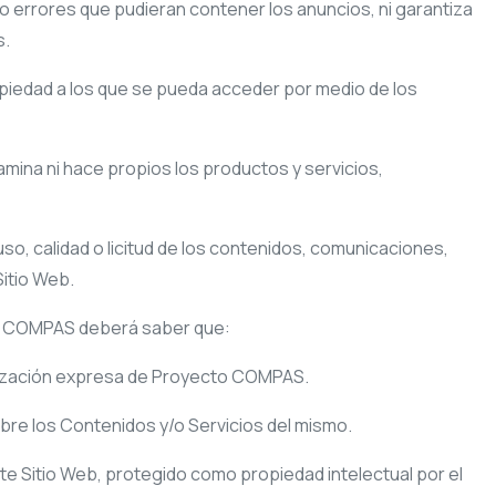
 errores que pudieran contener los anuncios, ni garantiza
s.
propiedad a los que se pueda acceder por medio de los
mina ni hace propios los productos y servicios,
o, calidad o licitud de los contenidos, comunicaciones,
itio Web.
o COMPAS
deberá saber que:
rización expresa de
Proyecto COMPAS
.
sobre los Contenidos y/o Servicios del mismo.
te Sitio Web, protegido como propiedad intelectual por el