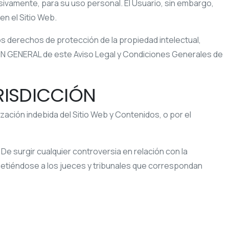
sivamente, para su uso personal. El Usuario, sin embargo,
en el Sitio Web.
os derechos de protección de la propiedad intelectual,
ÓN GENERAL de este Aviso Legal y Condiciones Generales de
URISDICCIÓN
ización indebida del Sitio Web y Contenidos, o por el
. De surgir cualquier controversia en relación con la
sometiéndose a los jueces y tribunales que correspondan