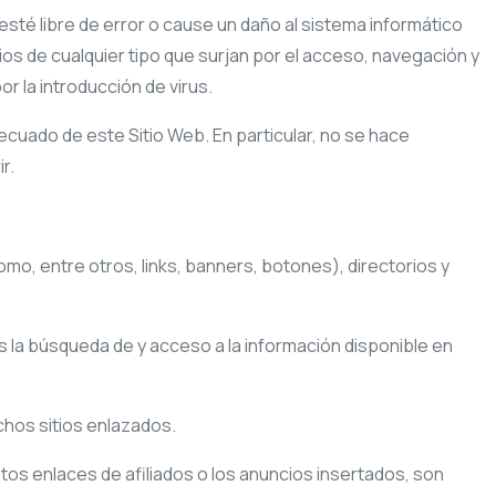
sté libre de error o cause un daño al sistema informático
os de cualquier tipo que surjan por el acceso, navegación y
r la introducción de virus.
uado de este Sitio Web. En particular, no se hace
r.
o, entre otros, links, banners, botones), directorios y
os la búsqueda de y acceso a la información disponible en
chos sitios enlazados.
os enlaces de afiliados o los anuncios insertados, son