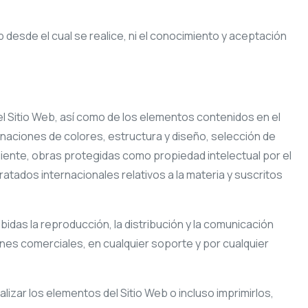
web desde el cual se realice, ni el conocimiento y aceptación
del Sitio Web, así como de los elementos contenidos en el
inaciones de colores, estructura y diseño, selección de
iente, obras protegidas como propiedad intelectual por el
atados internacionales relativos a la materia y suscritos
idas la reproducción, la distribución y la comunicación
fines comerciales, en cualquier soporte y por cualquier
ualizar los elementos del Sitio Web o incluso imprimirlos,