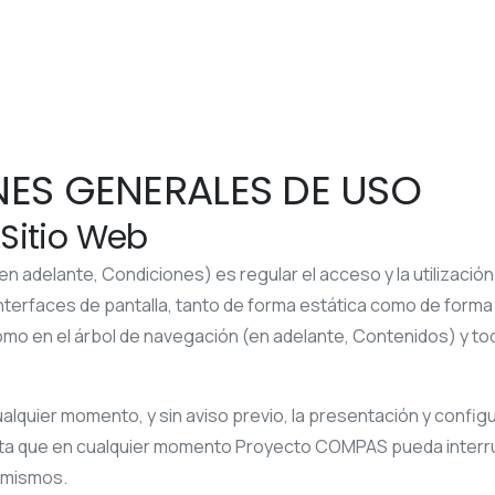
ONES GENERALES DE USO
 Sitio Web
 adelante, Condiciones) es regular el acceso y la utilización
nterfaces de pantalla, tanto de forma estática como de forma d
omo en el árbol de navegación (en adelante, Contenidos) y tod
ualquier momento, y sin aviso previo, la presentación y config
pta que en cualquier momento
Proyecto COMPAS
pueda interru
s mismos.