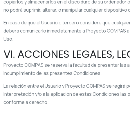
copiarlos y almacenarlos en el disco duro de su ordenador o
no podrá suprimir, alterar, o manipular cualquier dispositiv
En caso de que el Usuario o tercero considere que cualquier
deberá comunicarlo inmediatamente a
Proyecto COMPAS
a
Uso.
VI. ACCIONES LEGALES, L
Proyecto COMPAS
se reserva la facultad de presentar las a
incumplimiento de las presentes Condiciones.
La relación entre el Usuario y
Proyecto COMPAS
se regirá po
interpretación y/o a la aplicación de estas Condiciones las
conforme a derecho.