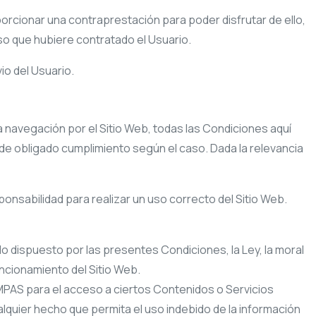
oporcionar una contraprestación para poder disfrutar de ello,
so que hubiere contratado el Usuario.
io del Usuario.
la navegación por el Sitio Web, todas las Condiciones aquí
l de obligado cumplimiento según el caso. Dada la relevancia
onsabilidad para realizar un uso correcto del Sitio Web.
lo dispuesto por las presentes Condiciones, la Ley, la moral
ncionamiento del Sitio Web.
MPAS
para el acceso a ciertos Contenidos o Servicios
lquier hecho que permita el uso indebido de la información