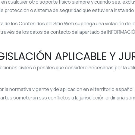
 en cualquier otro soporte físico siempre y cuando sea, exclu
o de protección o sistema de seguridad que estuviera instalado 
a de los Contenidos del Sitio Web suponga una violación de l
 través de los datos de contacto del apartado de INFORMACI
EGISLACIÓN APLICABLE Y J
cciones civiles o penales que considere necesarias por la util
r la normativa vigente y de aplicación en el territorio español
 partes someterán sus conflictos a la jurisdicción ordinaria 