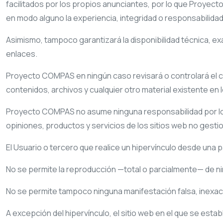
facilitados por los propios anunciantes, por lo que
Proyect
en modo alguno la experiencia, integridad o responsabilidad 
Asimismo, tampoco garantizará la disponibilidad técnica, exa
enlaces.
Proyecto COMPAS
en ningún caso revisará o controlará el 
contenidos, archivos y cualquier otro material existente en 
Proyecto COMPAS
no asume ninguna responsabilidad por los
opiniones, productos y servicios de los sitios web no gest
El Usuario o tercero que realice un hipervínculo desde una pá
No se permite la reproducción —total o parcialmente— de ni
No se permite tampoco ninguna manifestación falsa, inexact
A excepción del hipervínculo, el sitio web en el que se est