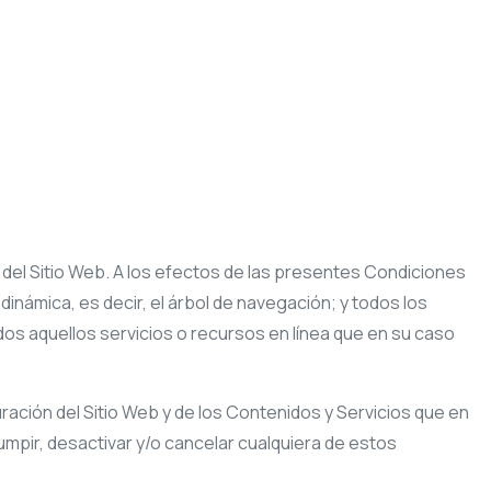
 del Sitio Web. A los efectos de las presentes Condiciones
inámica, es decir, el árbol de navegación; y todos los
os aquellos servicios o recursos en línea que en su caso
uración del Sitio Web y de los Contenidos y Servicios que en
mpir, desactivar y/o cancelar cualquiera de estos