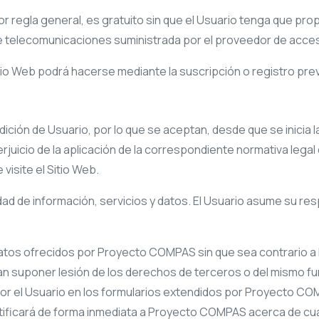
 por regla general, es gratuito sin que el Usuario tenga que pr
d de telecomunicaciones suministrada por el proveedor de acce
itio Web podrá hacerse mediante la suscripción o registro prev
ndición de Usuario, por lo que se aceptan, desde que se inicia 
rjuicio de la aplicación de la correspondiente normativa lega
visite el Sitio Web.
ad de información, servicios y datos. El Usuario asume su resp
datos ofrecidos por
Proyecto COMPAS
sin que sea contrario a 
an suponer lesión de los derechos de terceros o del mismo fu
por el Usuario en los formularios extendidos por
Proyecto CO
tificará de forma inmediata a
Proyecto COMPAS
acerca de cua