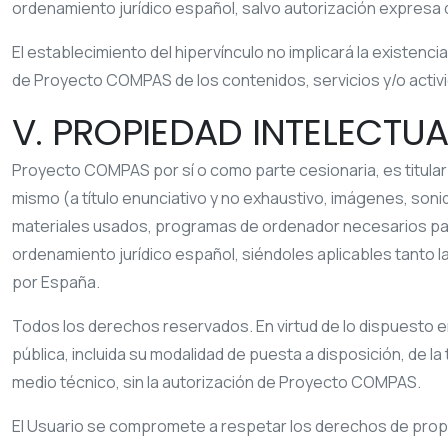
ordenamiento jurídico español, salvo autorización expresa
El establecimiento del hipervínculo no implicará la existenci
de
Proyecto COMPAS
de los contenidos, servicios y/o activ
V. PROPIEDAD INTELECTUA
Proyecto COMPAS
por sí o como parte cesionaria, es titula
mismo (a título enunciativo y no exhaustivo, imágenes, soni
materiales usados, programas de ordenador necesarios para
ordenamiento jurídico español, siéndoles aplicables tanto l
por España.
Todos los derechos reservados. En virtud de lo dispuesto en
pública, incluida su modalidad de puesta a disposición, de l
medio técnico, sin la autorización de
Proyecto COMPAS
.
El Usuario se compromete a respetar los derechos de propie