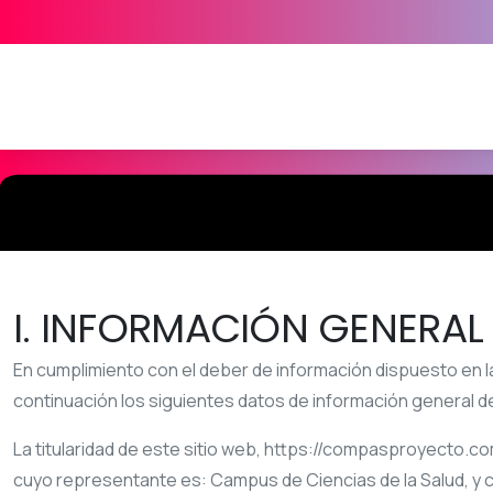
I. INFORMACIÓN GENERAL
En cumplimiento con el deber de información dispuesto en la 
continuación los siguientes datos de información general de
La titularidad de este sitio web,
https://compasproyecto.co
cuyo representante es:
Campus de Ciencias de la Salud
, y