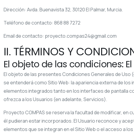
Dirección:
Avda. Buenavista 32, 30120 El Palmar, Murcia.
Teléfono de contacto:
868 88 7272
Email de contacto:
proyecto.compas24@gmail.com
II. TÉRMINOS Y CONDICI
El objeto de las condiciones: El
El objeto de las presentes Condiciones Generales de Uso (en
se entenderá como Sitio Web: la apariencia externa de los i
elementos integrados tanto en los interfaces de pantalla c
ofrezca a los Usuarios (en adelante, Servicios).
Proyecto COMPAS
se reserva la facultad de modificar, en c
él pudieran estar incorporados. El Usuario reconoce y ace
elementos que se integran en el Sitio Web o el acceso a lo