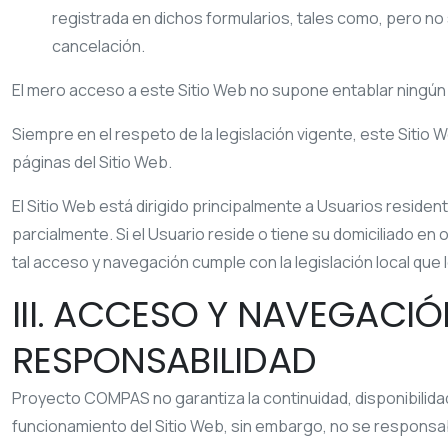
registrada en dichos formularios, tales como, pero no 
cancelación.
El mero acceso a este Sitio Web no supone entablar ningún 
Siempre en el respeto de la legislación vigente, este Sitio
páginas del Sitio Web.
El Sitio Web está dirigido principalmente a Usuarios reside
parcialmente. Si el Usuario reside o tiene su domiciliado en
tal acceso y navegación cumple con la legislación local que
III. ACCESO Y NAVEGACIÓ
RESPONSABILIDAD
Proyecto COMPAS
no garantiza la continuidad, disponibilidad
funcionamiento del Sitio Web, sin embargo, no se responsabil