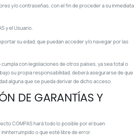
dores y/o contraseñas, con el fin de proceder a su inmediata
AS
y el Usuario.
 importar su edad, que puedan acceder y/o navegar por las
 cumpla con legislaciones de otros países, ya sea total o
ará bajo su propia responsabilidad, deberá asegurarse de que
dad alguna que se pueda derivar de dicho acceso.
IÓN DE GARANTÍAS Y
yecto COMPAS
hará todo lo posible por el buen
ininterrumpido o que esté libre de error.