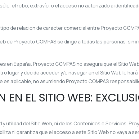
sólo, el robo, extravío, o el acceso no autorizado a identifica
tipo de relación de carácter comercial entre
Proyecto COMP
 Web de
Proyecto COMPAS
se dirige a todas las personas, sin
ntes en
España
.
Proyecto COMPAS
no asegura que el Sitio Web
 otro lugar y decide acceder y/o navegar en el Sitio Web lo h
 le es aplicable, no asumiendo
Proyecto COMPAS
responsabili
N EN EL SITIO WEB: EXCLUS
 y utilidad del Sitio Web, ni de los Contenidos o Servicios.
Pro
iza ni garantiza que el acceso a este Sitio Web no vaya a ser 