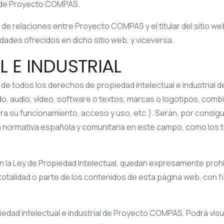
 de
Proyecto COMPAS
.
a de relaciones entre
Proyecto COMPAS
y el titular del sitio 
idades ofrecidos en dicho sitio web, y viceversa.
L E INDUSTRIAL
r de todos los derechos de propiedad intelectual e industrial 
do, audio, vídeo, software o textos, marcas o logotipos, comb
 su funcionamiento, acceso y uso, etc.). Serán, por consigu
a normativa española y comunitaria en este campo, como los tr
 la Ley de Propiedad Intelectual, quedan expresamente prohib
a totalidad o parte de los contenidos de esta página web, con 
dad intelectual e industrial de
Proyecto COMPAS
. Podrá vis