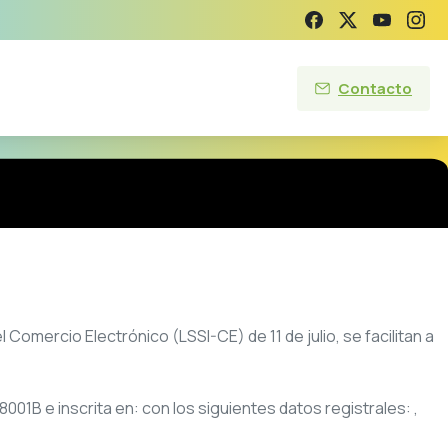
Contacto
Comercio Electrónico (LSSI-CE) de 11 de julio, se facilitan a
8001B
e inscrita en: con los siguientes datos registrales: ,