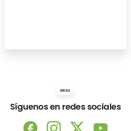
RRSS
Síguenos
en
redes
sociales