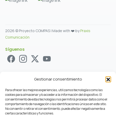
2026 © Proyecto COMPAS | Made with ❤️ by
Praxis
Comunicación
Síguenos
Gestionar consentimiento
Para ofrecer las mejores experiencias, utilizamos tecnologías como las
cookies para almacenar y/o acceder a la información del dispositivo. El
consentimiento de estas tecnologías nos permitirá procesar datos como el
comportamiento de navegación o las identificaciones únicas en este sitio.
No consentir o retirar el consentimiento, puede afectar negativamente a
ciertas características y funciones.