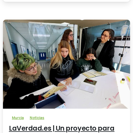
-
Murcia
Noticias
LaVerdad.es | Un proyecto para