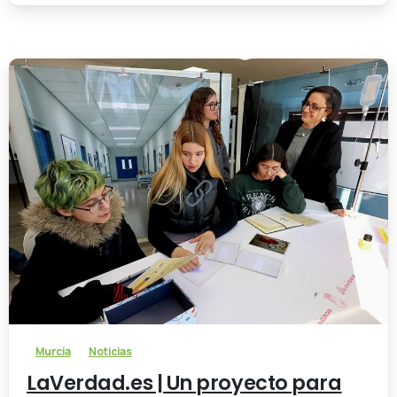
-
Murcia
Noticias
LaVerdad.es | Un proyecto para