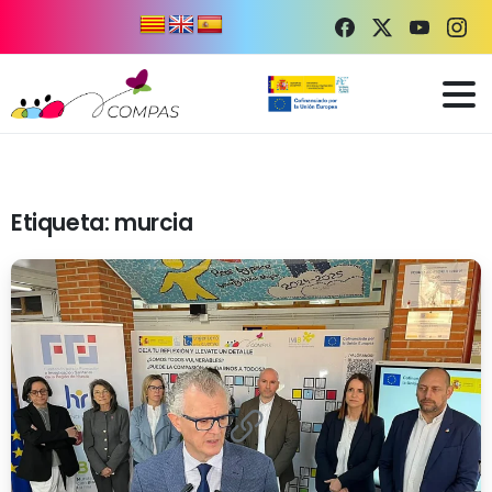
Etiqueta:
murcia