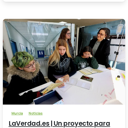
-
Murcia
Noticias
LaVerdad.es | Un proyecto para