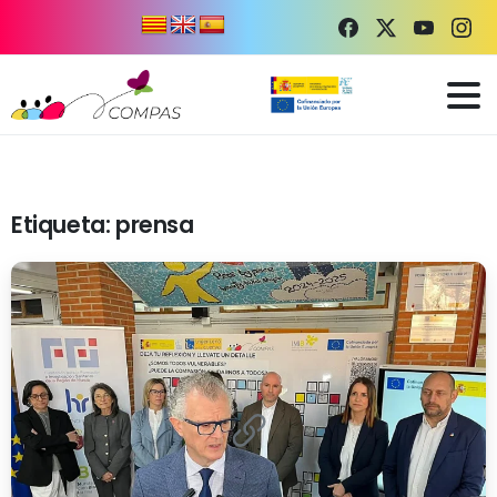
Etiqueta:
prensa