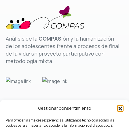
Análisis de la
COMPAS
ión y la humanización
de los adolescentes frente a procesos de final
de la vida: un proyecto participativo con
metodología mixta.
Gestionar consentimiento
2026 © Proyecto COMPAS | Made with ❤️ by
Praxis
Para ofrecer las mejores experiencias, utilizamos tecnologías como las
Comunicación
cookies para almacenar y/o acceder a la información del dispositivo. El