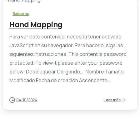
Baleares
Hand Mapping
Para ver este contenido, necesita tener activado
JavaScript en su navegador. Para hacerlo, siga las
siguientes instrucciones. This content is password
protected. To view it please enter your password
below: Desbloquear Cargando… Nombre Tamaño
Modificado Fecha de creación Ascendente...
04/10/2024
Leer más