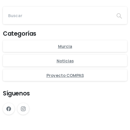
Categorías
Murcia
Noticias
Proyecto COMPAS
Síguenos