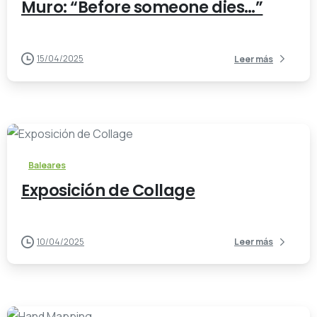
Muro: “Before someone dies…”
15/04/2025
Leer más
-
Baleares
Exposición de Collage
10/04/2025
Leer más
-