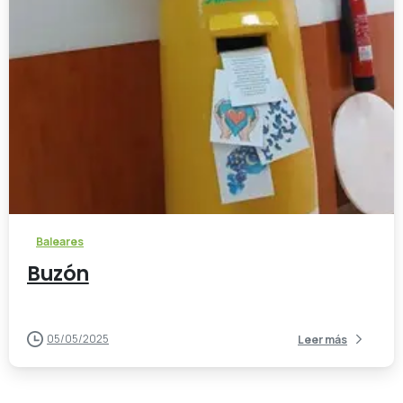
-
Baleares
Buzón
05/05/2025
Leer más